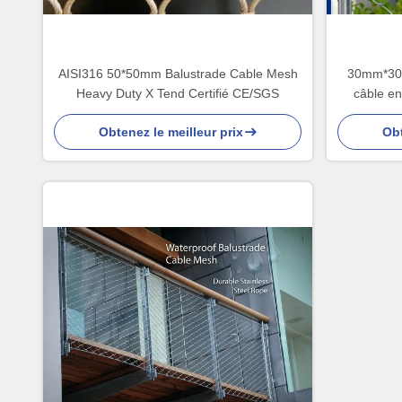
AISI316 50*50mm Balustrade Cable Mesh
30mm*30m
Heavy Duty X Tend Certifié CE/SGS
câble en
arch
Obtenez le meilleur prix
Obt