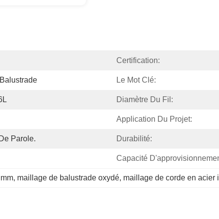
Certification:
Balustrade
Le Mot Clé:
6L
Diamètre Du Fil:
Application Du Projet:
De Parole.
Durabilité:
Capacité D'approvisionnemen
2 mm
, 
maillage de balustrade oxydé
, 
maillage de corde en acier