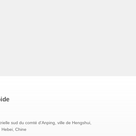
pide
rielle sud du comté d'Anping, ville de Hengshui,
u Hebei, Chine