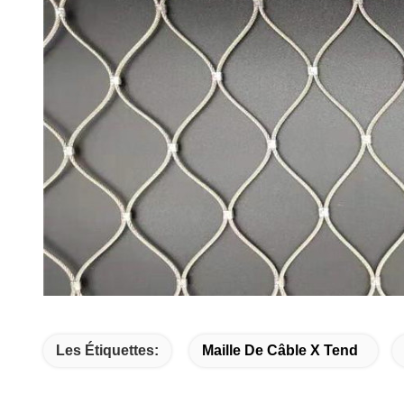
Les Étiquettes:
Maille De Câble X Tend