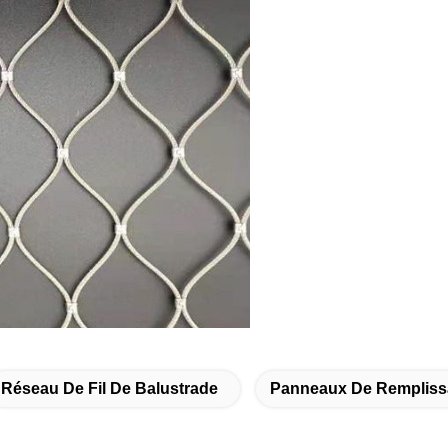
Réseau De Fil De Balustrade
Panneaux De Remplissa