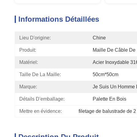
Informations Détaillées
Lieu D'origine:
Chine
Produit:
Maille De Câble De 
Matériel:
Acier Inoxydable 31
Taille De La Maille:
50cm*50cm
Marque:
Je Suis Un Homme 
Détails D'emballage:
Palette En Bois
Mettre en évidence:
filetage de balustrade de 
Description Du Produit