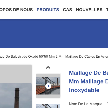
OPOS DE NOUS
PRODUITS
CAS
NOUVELLES
lage De Balustrade Oxydé 50*50 Mm 2 Mm Maillage De Câbles En Acier
Maillage De B
Mm Maillage D
Inoxydable
Nom De La Marque: