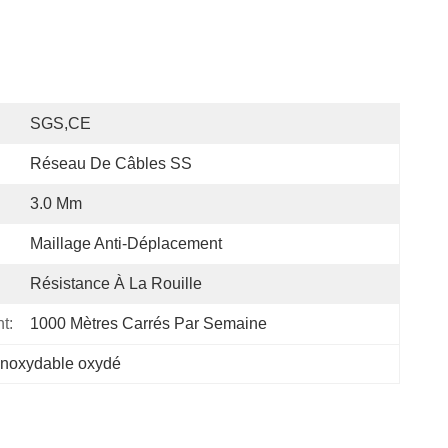
SGS,CE
Réseau De Câbles SS
3.0 Mm
Maillage Anti-Déplacement
Résistance À La Rouille
t:
1000 Mètres Carrés Par Semaine
 inoxydable oxydé