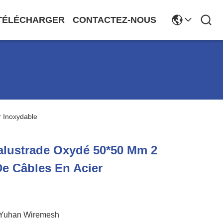
TÉLÉCHARGER
CONTACTEZ-NOUS
 Inoxydable
alustrade Oxydé 50*50 Mm 2
e Câbles En Acier
Yuhan Wiremesh