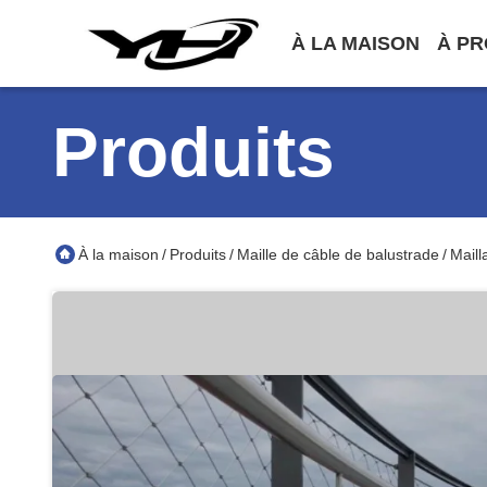
À LA MAISON
À PR
Produits
À la maison
Produits
Maille de câble de balustrade
Mail
/
/
/