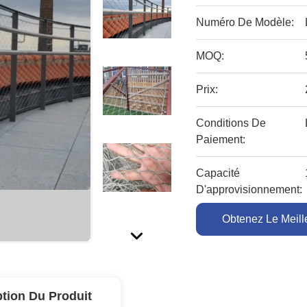
Numéro De Modèle:
MOQ:
Prix:
Conditions De
Paiement:
Capacité
D'approvisionnement:
Obtenez Le Meille
ption Du Produit