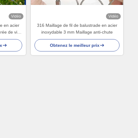
Vidéo
Vidéo
e en acier
316 Maillage de fil de balustrade en acier
rée de vie
inoxydable 3 mm Maillage anti-chute
oration du
x
Obtenez le meilleur prix