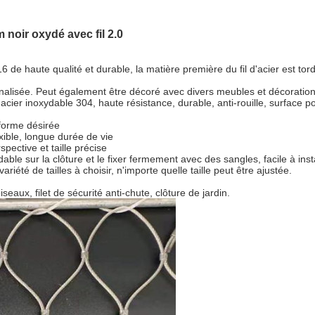
 noir oxydé avec fil 2.0
6 de haute qualité et durable, la matière première du fil d'acier est tor
sonnalisée. Peut également être décoré avec divers meubles et décoratio
 d'acier inoxydable 304, haute résistance, durable, anti-rouille, surface pol
 forme désirée
exible, longue durée de vie
spective et taille précise
xydable sur la clôture et le fixer fermement avec des sangles, facile à ins
riété de tailles à choisir, n'importe quelle taille peut être ajustée.
eaux, filet de sécurité anti-chute, clôture de jardin.