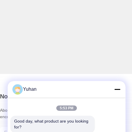
Yuhan
Notre newsletter
5:53 PM
Abonnez-vous à notre newsletter pour des réductions et plus
encore.
Good day, what product are you looking 
for?