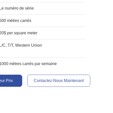
Le numéro de série
500 mètres carrés
20$ per square meter
L/C, T/T, Western Union
1000 mètres carrés par semaine
ur Prix
Contactez-Nous Maintenant