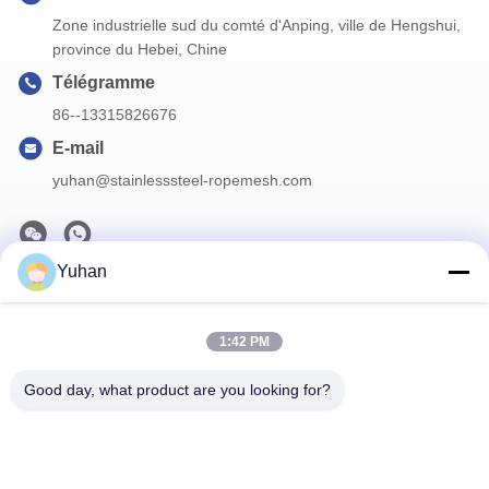
Zone industrielle sud du comté d'Anping, ville de Hengshui,
province du Hebei, Chine
Télégramme
86--13315826676
E-mail
yuhan@stainlesssteel-ropemesh.com
Yuhan
Notre newsletter
Abonnez-vous à notre newsletter pour des réductions et plus
1:42 PM
encore.
Good day, what product are you looking for?