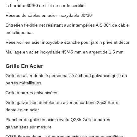
la barrière 60*60 de filet de corde certifié
Réseau de câbles en acier inoxydable 30*30
Entretien flexible net résistant aux intempéries AISI304 de câble
métallique bas
Réservoir en acier inoxydable étanche pour jardin privé et décor
Maillage en acier inoxydable 45*45 mm en argent de 1,5 mm
Grille En Acier
Grille en acier dentelé personnalisé à chaud galvanisé grille en
barres métalliques
Grille à barres galvanisées
Grille galvanisée dentelée en acier au carbone 25x3 Barre
dentelée en acier
Plancher de grille en acier revêtu Q235 Grille à barres
galvanisées sur mesure
Q235 Barres de grille à barres en acier au carbone certifiées