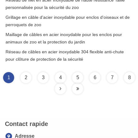
Réseau de filet en acier inoxydable de haute résistance Taille
personnalisée pour la sécurité du zoo
Grillage en câble d'acier inoxydable pour enclos d'oiseaux et de
perroquets de zoo
Maillage de câbles en acier inoxydable pour les enclos pour
animaux de zoo et la protection du jardin
Réseau de câbles en acier inoxydable 304 flexible anti-chute
pour clôture de protection de la sécurité
1
2
3
4
5
6
7
8
Contact rapide
Adresse