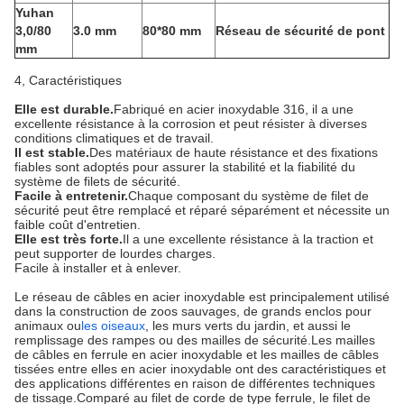
Yuhan
3,0/80
3.0 mm
80*80 mm
Réseau de sécurité de pont
mm
4, Caractéristiques
Elle est durable.
Fabriqué en acier inoxydable 316, il a une
excellente résistance à la corrosion et peut résister à diverses
conditions climatiques et de travail.
Il est stable.
Des matériaux de haute résistance et des fixations
fiables sont adoptés pour assurer la stabilité et la fiabilité du
système de filets de sécurité.
Facile à entretenir.
Chaque composant du système de filet de
sécurité peut être remplacé et réparé séparément et nécessite un
faible coût d'entretien.
Elle est très forte.
Il a une excellente résistance à la traction et
peut supporter de lourdes charges.
Facile à installer et à enlever.
Le réseau de câbles en acier inoxydable est principalement utilisé
dans la construction de zoos sauvages, de grands enclos pour
animaux ou
les oiseaux
, les murs verts du jardin, et aussi le
remplissage des rampes ou des mailles de sécurité.Les mailles
de câbles en ferrule en acier inoxydable et les mailles de câbles
tissées entre elles en acier inoxydable ont des caractéristiques et
des applications différentes en raison de différentes techniques
de tissage.Comparé au filet de corde de type ferrule, le filet de