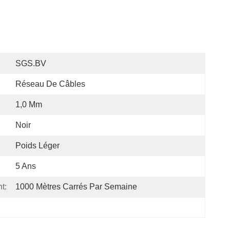
SGS.BV
Réseau De Câbles
1,0 Mm
Noir
Poids Léger
5 Ans
t:
1000 Mètres Carrés Par Semaine