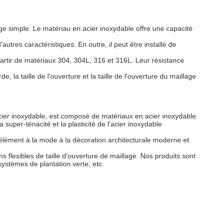
ge simple. Le matériau en acier inoxydable offre une capacité
autres caractéristiques. En outre, il peut être installé de
partir de matériaux 304, 304L, 316 et 316L. Leur résistance
la taille de l'ouverture et la taille de l'ouverture du maillage
n acier inoxydable, est composé de matériaux en acier inoxydable
a super-ténacité et la plasticité de l'acier inoxydable
el élément à la mode à la décoration architecturale moderne et
flexibles de taille d'ouverture de maillage. Nos produits sont
 systèmes de plantation verte, etc.