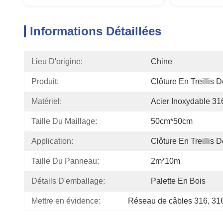
Informations Détaillées
Lieu D'origine:
Chine
Produit:
Clôture En Treillis 
Matériel:
Acier Inoxydable 31
Taille Du Maillage:
50cm*50cm
Application:
Clôture En Treillis 
Taille Du Panneau:
2m*10m
Détails D'emballage:
Palette En Bois
Mettre en évidence:
Réseau de câbles 316
, 
316