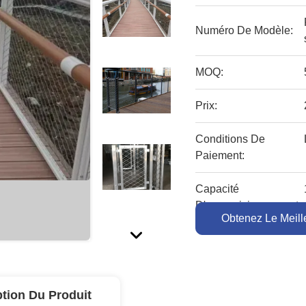
Numéro De Modèle:
MOQ:
Prix:
Conditions De
Paiement:
Capacité
D'approvisionnement:
Obtenez Le Meille
ption Du Produit