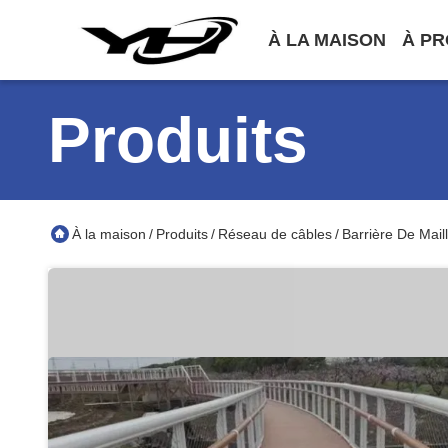
À LA MAISON
À PR
Produits
À la maison
Produits
Réseau de câbles
Barrière De Mail
/
/
/