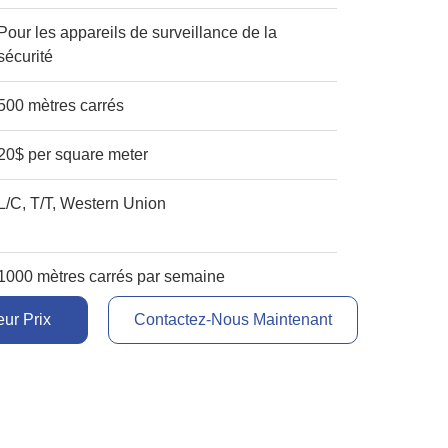
Pour les appareils de surveillance de la
sécurité
500 mètres carrés
20$ per square meter
L/C, T/T, Western Union
1000 mètres carrés par semaine
ur Prix
Contactez-Nous Maintenant