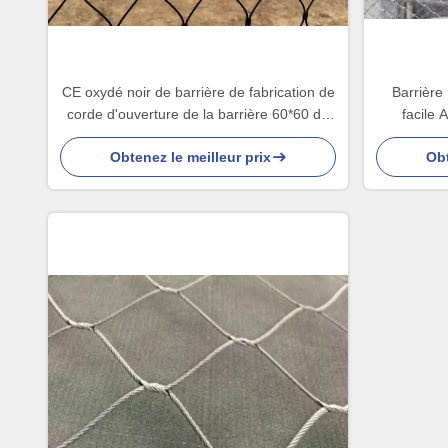
CE oxydé noir de barrière de fabrication de
Barrière 
corde d'ouverture de la barrière 60*60 de
facile
filet de corde certifié
d
Obtenez le meilleur prix
Obt