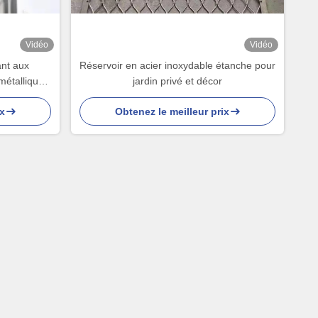
Vidéo
Vidéo
ant aux
Réservoir en acier inoxydable étanche pour
métallique
jardin privé et décor
x
Obtenez le meilleur prix