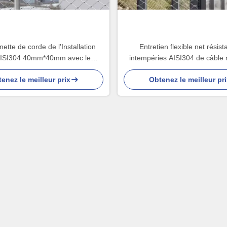
nette de corde de l'Installation
Entretien flexible net résist
 AISI304 40mm*40mm avec le
intempéries AISI304 de câble 
iamètre de fil de 1.5mm
bas
enez le meilleur prix
Obtenez le meilleur pri