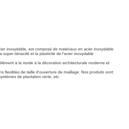
n acier inoxydable, est composé de matériaux en acier inoxydable
a super-ténacité et la plasticité de l'acier inoxydable
el élément à la mode à la décoration architecturale moderne et
flexibles de taille d'ouverture de maillage. Nos produits sont
 systèmes de plantation verte, etc.