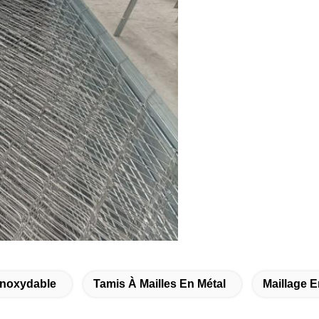
 Inoxydable
Tamis À Mailles En Métal
Maillage E