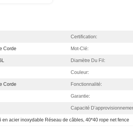
Certification:
De Corde
Mot-Clé:
6L
Diamètre Du Fil:
Couleur:
De Corde
Fonctionnalité:
Garantie:
Capacité D'approvisionnemen
 en acier inoxydable Réseau de câbles
, 
40*40 rope net fence