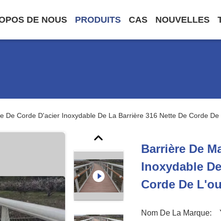
OPOS DE NOUS
PRODUITS
CAS
NOUVELLES
le De Corde D'acier Inoxydable De La Barrière 316 Nette De Corde De
Barrière De Ma
Inoxydable De
Corde De L'ou
Nom De La Marque: