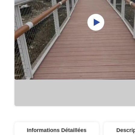
Informations Détaillées
Descri