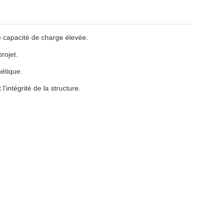
e capacité de charge élevée.
rojet.
hétique.
'intégrité de la structure.