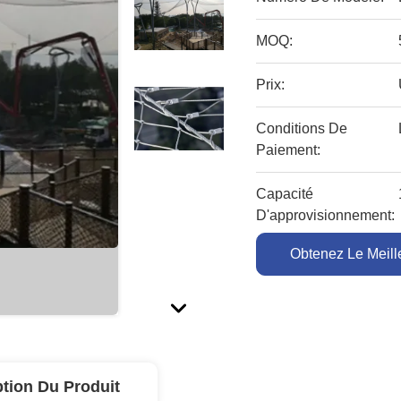
MOQ:
Prix:
Conditions De
Paiement:
Capacité
D'approvisionnement:
Obtenez Le Meille
ption Du Produit