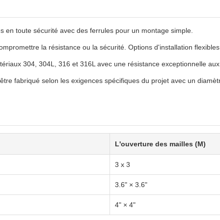
és en toute sécurité avec des ferrules pour un montage simple.
compromettre la résistance ou la sécurité. Options d'installation flexibl
tériaux 304, 304L, 316 et 316L avec une résistance exceptionnelle aux i
tre fabriqué selon les exigences spécifiques du projet avec un diamètre
L'ouverture des mailles (M)
3 x 3
3.6" × 3.6"
4" × 4"