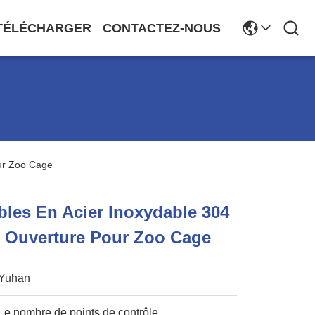
TÉLÉCHARGER
CONTACTEZ-NOUS
ur Zoo Cage
les En Acier Inoxydable 304
 Ouverture Pour Zoo Cage
Yuhan
Le nombre de points de contrôle