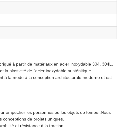
fabriqué à partir de matériaux en acier inoxydable 304, 304L,
et la plasticité de l'acier inoxydable austénitique.
ent à la mode à la conception architecturale moderne et est
 pour empêcher les personnes ou les objets de tomber.Nous
s conceptions de projets uniques.
abilité et résistance à la traction.