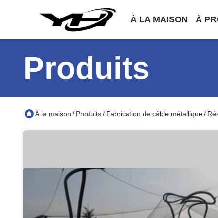
À LA MAISON
À PR
Produits
À la maison
Produits
Fabrication de câble métallique
Rés
/
/
/