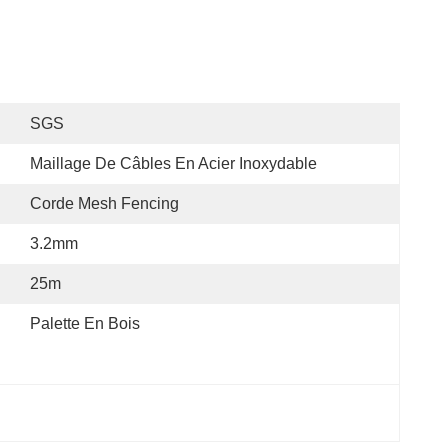
SGS
Maillage De Câbles En Acier Inoxydable
Corde Mesh Fencing
3.2mm
25m
Palette En Bois
 