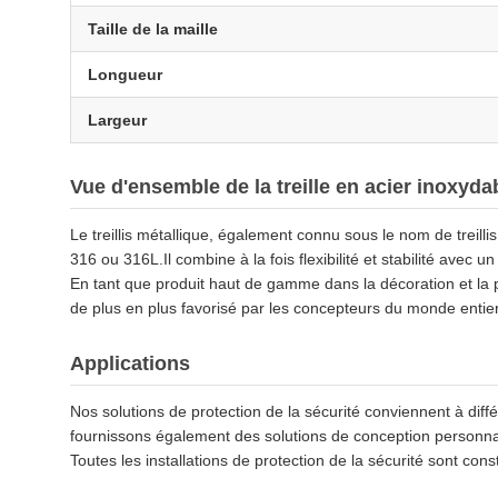
Taille de la maille
Longueur
Largeur
Vue d'ensemble de la treille en acier inoxyda
Le treillis métallique, également connu sous le nom de treilli
316 ou 316L.Il combine à la fois flexibilité et stabilité avec u
En tant que produit haut de gamme dans la décoration et la pr
de plus en plus favorisé par les concepteurs du monde entier
Applications
Nos solutions de protection de la sécurité conviennent à di
fournissons également des solutions de conception personnal
Toutes les installations de protection de la sécurité sont cons