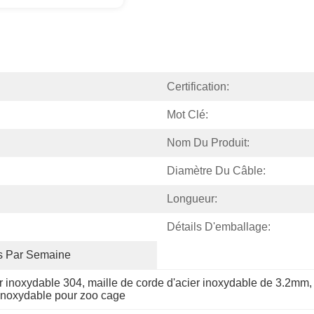
Certification:
Mot Clé:
Nom Du Produit:
Diamètre Du Câble:
Longueur:
Détails D'emballage:
s Par Semaine
r inoxydable 304
, 
maille de corde d'acier inoxydable de 3.2mm
,
inoxydable pour zoo cage