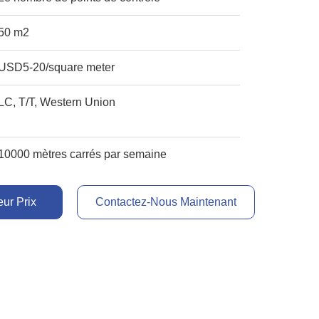
50 m2
USD5-20/square meter
LC, T/T, Western Union
10000 mètres carrés par semaine
ur Prix
Contactez-Nous Maintenant