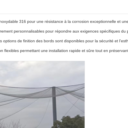
inoxydable 316 pour une résistance à la corrosion exceptionnelle et un
èrement personnalisables pour répondre aux exigences spécifiques du p
s options de finition des bords sont disponibles pour la sécurité et l'est
n flexibles permettant une installation rapide et sûre tout en préservant l