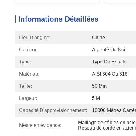
Informations Détaillées
Lieu D'origine:
Chine
Couleur:
Argenté Ou Noir
Type:
Type De Boucle
Matériau:
AISI 304 Ou 316
Taille:
50 Mm
Largeur:
5 M
Capacité D'approvisionnement:
10000 Mètres Carré
Maillage de câbles en acie
Mettre en évidence:
Réseau de corde en acier 