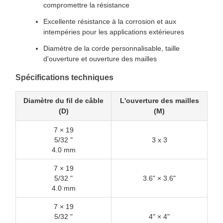
compromettre la résistance
Excellente résistance à la corrosion et aux
intempéries pour les applications extérieures
Diamètre de la corde personnalisable, taille
d'ouverture et ouverture des mailles
Spécifications techniques
Diamètre du fil de câble
L'ouverture des mailles
(D)
(M)
7 × 19
5/32 "
3 x 3
4.0 mm
7 × 19
5/32 "
3.6" × 3.6"
4.0 mm
7 × 19
5/32 "
4" × 4"