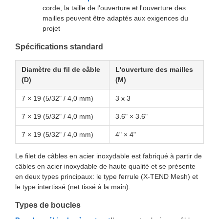
corde, la taille de l'ouverture et l'ouverture des
mailles peuvent être adaptés aux exigences du
projet
Spécifications standard
Diamètre du fil de câble
L'ouverture des mailles
(D)
(M)
7 × 19 (5/32" / 4,0 mm)
3 x 3
7 × 19 (5/32" / 4,0 mm)
3.6" × 3.6"
7 × 19 (5/32" / 4,0 mm)
4" × 4"
Le filet de câbles en acier inoxydable est fabriqué à partir de
câbles en acier inoxydable de haute qualité et se présente
en deux types principaux: le type ferrule (X-TEND Mesh) et
le type intertissé (net tissé à la main).
Types de boucles