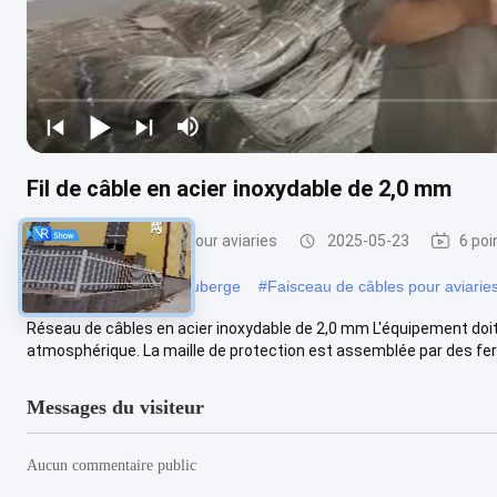
Fil de câble en acier inoxydable de 2,0 mm
Réseaux de câbles pour aviaries
2025-05-23
6 poi
#
Réseau de mailles d'auberge
#
Faisceau de câbles pour aviarie
Réseau de câbles en acier inoxydable de 2,0 mm L'équipement doit ê
atmosphérique. La maille de protection est assemblée par des ferr
Messages du visiteur
Aucun commentaire public