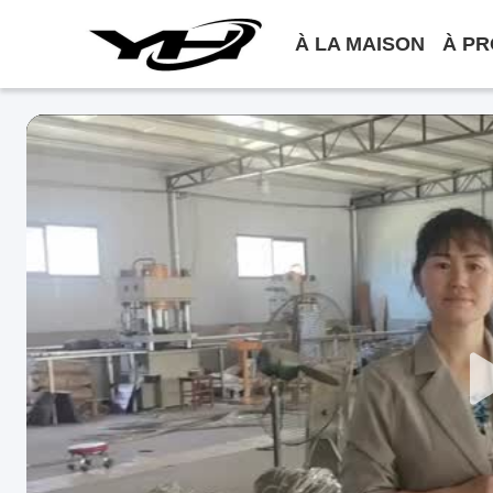
À LA MAISON
À PR