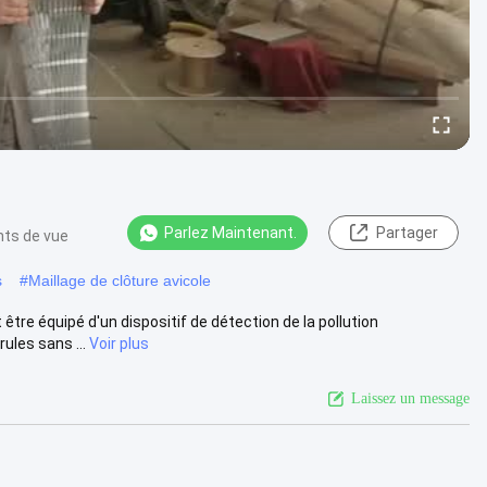
Parlez Maintenant.
Partager
nts de vue
s
#
Maillage de clôture avicole
tre équipé d'un dispositif de détection de la pollution
ules sans ...
Voir plus
Laissez un message