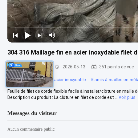
304 316 Maillage fin en acier inoxydable filet d
Réseau de câbles
2026-05-13
351 points de vue
#
Maillage de clôture en acier inoxydable
#
tamis à mailles en mét
Feuille de filet de corde flexible facile à installer/clôture en maille
Description du produit : La clôture en filet de corde est ...
Voir plus
Messages du visiteur
Aucun commentaire public