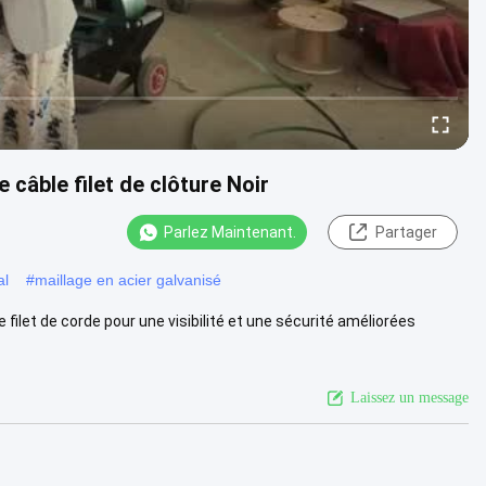
e câble filet de clôture Noir
Parlez Maintenant.
Partager
al
#
maillage en acier galvanisé
 de filet de corde pour une visibilité et une sécurité améliorées
Laissez un message