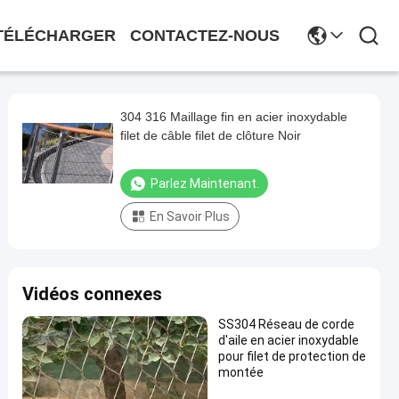
TÉLÉCHARGER
CONTACTEZ-NOUS
304 316 Maillage fin en acier inoxydable
filet de câble filet de clôture Noir
Parlez Maintenant.
En Savoir Plus
Vidéos connexes
SS304 Réseau de corde
d'aile en acier inoxydable
pour filet de protection de
montée