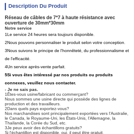
Description Du Produit
Réseau de câbles de 7*7 à haute résistance avec
ouverture de 30mm*30mm
Notre service
1Le service 24 heures sera toujours disponible.
2Nous pouvons personnaliser le produit selon votre conception.
3Nous suivons le principe de l'honnêteté, du professionnalisme et
de l'efficacité.
4Un service après-vente parfait.
5Si vous êtes intéressé par nos produits ou produits
connexes, veuillez nous contacter.
- Je ne sais pas.
1Êtes-vous usine/fabricant ou commerçant?
Nous sommes une usine directe qui possède des lignes de
production et des travailleurs.
2Dans quels pays exportez-vous?
Nos marchandises sont principalement exportées vers l'Australie,
le Canada, le Royaume-Uni, les États-Unis, l'Allemagne, la
Thaïlande, la Corée du Sud, etc.
3Je peux avoir des échantillons gratuits?
Si l'échantillon est disponible, oui, il peut être gratuit.