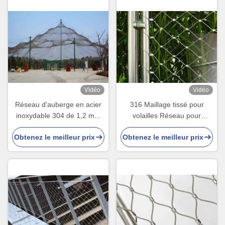
Vidéo
Vidéo
Réseau d'auberge en acier
316 Maillage tissé pour
inoxydable 304 de 1,2 mm
volailles Réseau pour
pour oiseaux
volailles
Obtenez le meilleur prix
Obtenez le meilleur prix