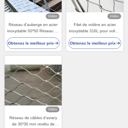
Vidéo
Vidéo
Réseau d'auberge en acier
Filet de volière en acier
inoxydable 50*50 Réseau de
inoxydable 316L pour volière
corde
à oiseaux
Obtenez le meilleur prix
Obtenez le meilleur prix
Vidéo
Réseau de câbles d'aviary
de 30*30 mm revêtu de