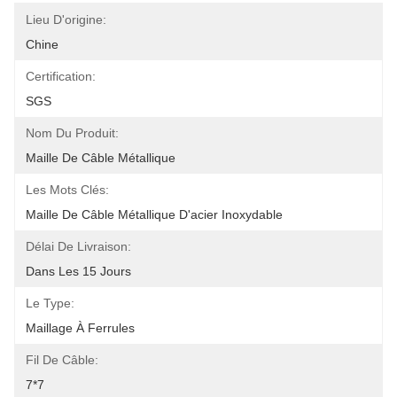
Lieu D'origine:
Chine
Certification:
SGS
Nom Du Produit:
Maille De Câble Métallique
Les Mots Clés:
Maille De Câble Métallique D'acier Inoxydable
Délai De Livraison:
Dans Les 15 Jours
Le Type:
Maillage À Ferrules
Fil De Câble:
7*7