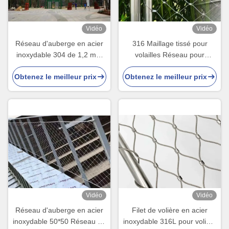
Vidéo
Vidéo
Réseau d'auberge en acier
316 Maillage tissé pour
inoxydable 304 de 1,2 mm
volailles Réseau pour
pour oiseaux
volailles
Obtenez le meilleur prix
Obtenez le meilleur prix
Vidéo
Vidéo
Réseau d'auberge en acier
Filet de volière en acier
inoxydable 50*50 Réseau de
inoxydable 316L pour volière