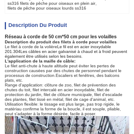
ss316 filets de pêche pour oiseaux en plein air
, 
filets de pêche pour oiseaux lourds ss316
Description Du Produit
Réseau à corde de 50 cm*50 cm pour les volailles
Description du produit des filets à corde pour volailles
Le filet à corde de la volière
Le fil est en acier inoxydable
201.304Les câbles en acier galvanisé à chaud et à froid peuvent
également être utilisés selon les besoins.
L'application de la maille de câble:
Le filet anti-chute à haute altitude peut éviter les pertes de
construction causées par des chutes de personnel pendant le
processus de construction.Escaliers et fenêtres, des balcons
plats, etc.
Range d'application: clôture de zoo, filet de prévention des
chutes du toit, filet intercalé en acier inoxydable, filet de
protection du jardin, filet de clôture municipale, filet d'escalade
des plantes, filet tissé en métal, filet de cage d'animal, etc.
Utilisation flexible: le tissage est plus large, pas trop rigide, le
matériau confirme la forme de la boucle, il est souple, pliable,
peut s'adapter à la forme désirée, facile à poser.