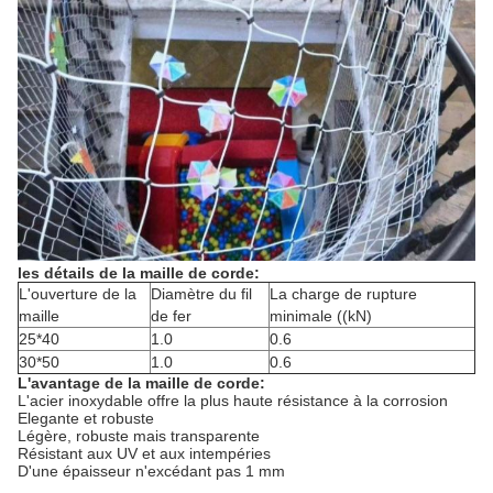
les détails de la maille de corde:
L'ouverture de la
Diamètre du fil
La charge de rupture
maille
de fer
minimale ((kN)
25*40
1.0
0.6
30*50
1.0
0.6
L'avantage de la maille de corde:
L'acier inoxydable offre la plus haute résistance à la corrosion
Elegante et robuste
Légère, robuste mais transparente
Résistant aux UV et aux intempéries
D'une épaisseur n'excédant pas 1 mm