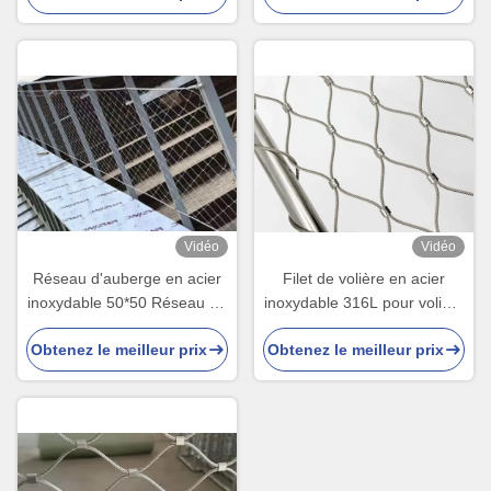
Vidéo
Vidéo
Réseau d'auberge en acier
Filet de volière en acier
inoxydable 50*50 Réseau de
inoxydable 316L pour volière
corde
à oiseaux
Obtenez le meilleur prix
Obtenez le meilleur prix