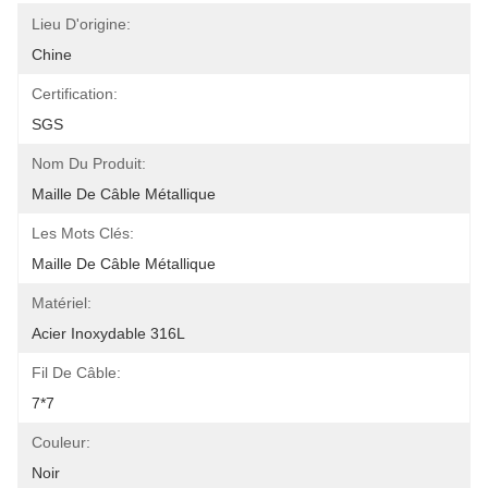
Lieu D'origine:
Chine
Certification:
SGS
Nom Du Produit:
Maille De Câble Métallique
Les Mots Clés:
Maille De Câble Métallique
Matériel:
Acier Inoxydable 316L
Fil De Câble:
7*7
Couleur:
Noir