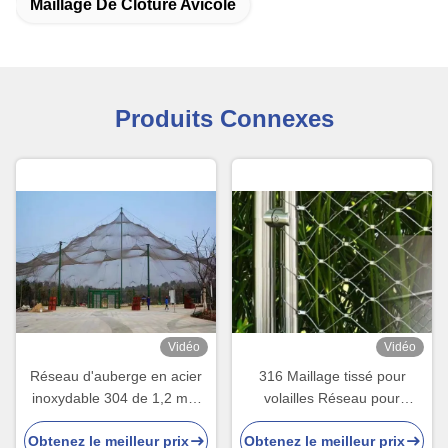
Maillage De Clôture Avicole
Produits Connexes
Vidéo
Vidéo
Réseau d'auberge en acier
316 Maillage tissé pour
inoxydable 304 de 1,2 mm
volailles Réseau pour
pour oiseaux
volailles
Obtenez le meilleur prix
Obtenez le meilleur prix