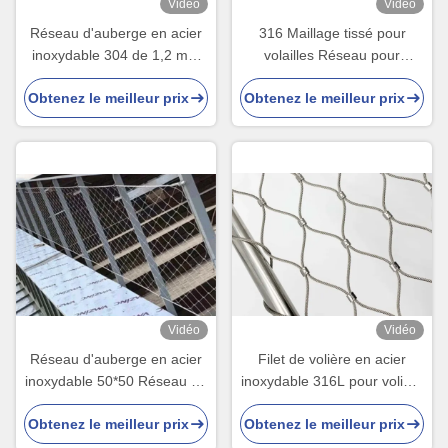
Vidéo
Vidéo
Réseau d'auberge en acier
316 Maillage tissé pour
inoxydable 304 de 1,2 mm
volailles Réseau pour
pour oiseaux
volailles
Obtenez le meilleur prix
Obtenez le meilleur prix
Vidéo
Vidéo
Réseau d'auberge en acier
Filet de volière en acier
inoxydable 50*50 Réseau de
inoxydable 316L pour volière
corde
à oiseaux
Obtenez le meilleur prix
Obtenez le meilleur prix