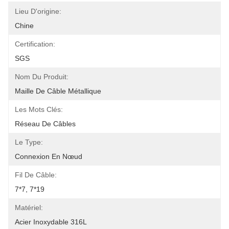
Lieu D'origine:
Chine
Certification:
SGS
Nom Du Produit:
Maille De Câble Métallique
Les Mots Clés:
Réseau De Câbles
Le Type:
Connexion En Nœud
Fil De Câble:
7*7, 7*19
Matériel:
Acier Inoxydable 316L