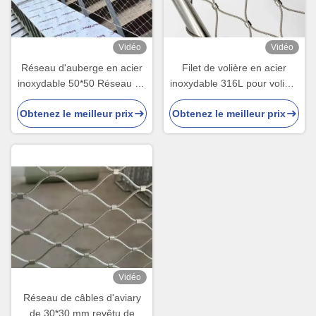
Vidéo
Vidéo
Réseau d'auberge en acier
Filet de volière en acier
inoxydable 50*50 Réseau de
inoxydable 316L pour volière
corde
à oiseaux
Obtenez le meilleur prix
Obtenez le meilleur prix
Vidéo
Réseau de câbles d'aviary
de 30*30 mm revêtu de