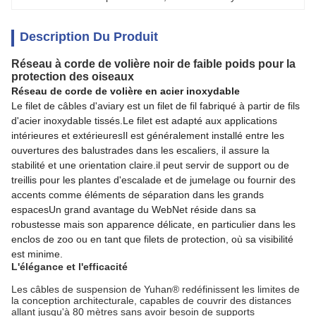
Description Du Produit
Réseau à corde de volière noir de faible poids pour la
protection des oiseaux
Réseau de corde de volière en acier inoxydable
Le filet de câbles d'aviary est un filet de fil fabriqué à partir de fils
d'acier inoxydable tissés.Le filet est adapté aux applications
intérieures et extérieuresIl est généralement installé entre les
ouvertures des balustrades dans les escaliers, il assure la
stabilité et une orientation claire.il peut servir de support ou de
treillis pour les plantes d'escalade et de jumelage ou fournir des
accents comme éléments de séparation dans les grands
espacesUn grand avantage du WebNet réside dans sa
robustesse mais son apparence délicate, en particulier dans les
enclos de zoo ou en tant que filets de protection, où sa visibilité
est minime.
L'élégance et l'efficacité
Les câbles de suspension de Yuhan® redéfinissent les limites de
la conception architecturale, capables de couvrir des distances
allant jusqu'à 80 mètres sans avoir besoin de supports