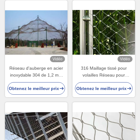
Vidéo
Vidéo
Réseau d'auberge en acier
316 Maillage tissé pour
inoxydable 304 de 1,2 mm
volailles Réseau pour
pour oiseaux
volailles
Obtenez le meilleur prix
Obtenez le meilleur prix