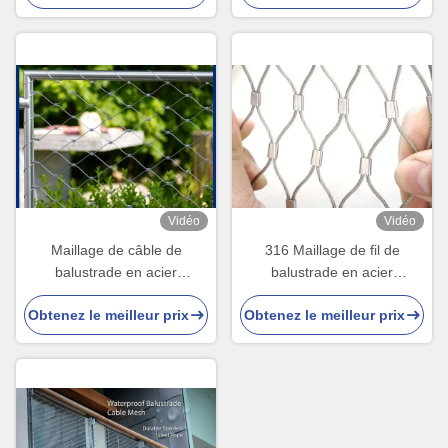
Vidéo
Vidéo
Maillage de câble de
316 Maillage de fil de
balustrade en acier
balustrade en acier
inoxydable avec une longue
inoxydable 3 mm Maillage
Obtenez le meilleur prix
Obtenez le meilleur prix
durée de vie pour la
anti-chute
construction et la décoration
du jardin