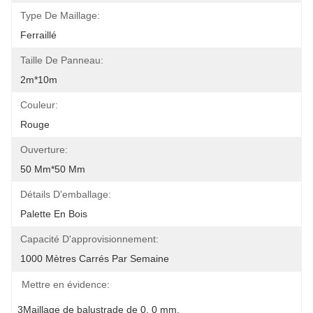
Type De Maillage:
Ferraillé
Taille De Panneau:
2m*10m
Couleur:
Rouge
Ouverture:
50 Mm*50 Mm
Détails D'emballage:
Palette En Bois
Capacité D'approvisionnement:
1000 Mètres Carrés Par Semaine
Mettre en évidence:
3Maillage de balustrade de 0
, 
0 mm
, 