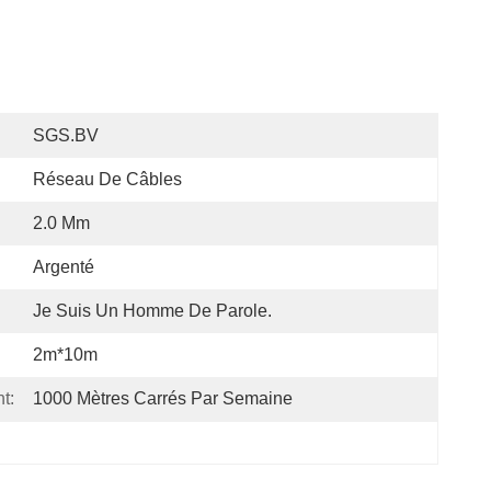
SGS.BV
Réseau De Câbles
2.0 Mm
Argenté
Je Suis Un Homme De Parole.
2m*10m
t:
1000 Mètres Carrés Par Semaine