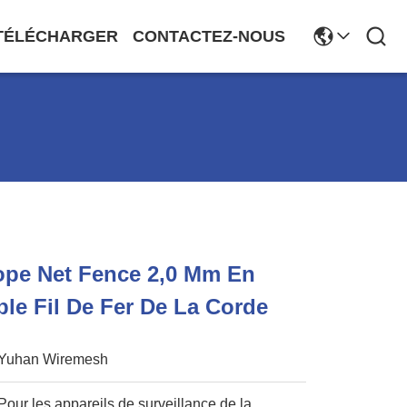
TÉLÉCHARGER
CONTACTEZ-NOUS
pe Net Fence 2,0 Mm En
ble Fil De Fer De La Corde
Yuhan Wiremesh
Pour les appareils de surveillance de la