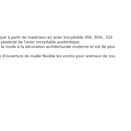
briqué à partir de matériaux en acier inoxydable 304, 304L, 316
plasticité de l'acier inoxydable austénitique.
à la mode à la décoration architecturale moderne et est de plus
 d'ouverture de maille flexible.les enclos pour animaux de zoo,