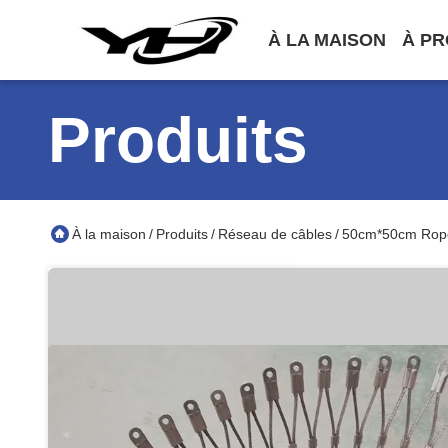
À LA MAISON
À PR
Produits
À la maison
Produits
Réseau de câbles
50cm*50cm Rope 
/
/
/