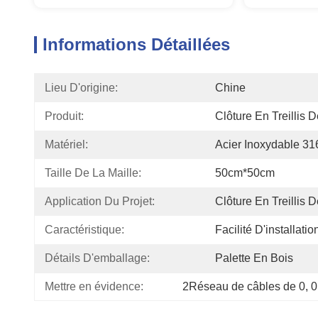
Informations Détaillées
Lieu D'origine:
Chine
Produit:
Clôture En Treillis 
Matériel:
Acier Inoxydable 31
Taille De La Maille:
50cm*50cm
Application Du Projet:
Clôture En Treillis 
Caractéristique:
Facilité D'installatio
Détails D'emballage:
Palette En Bois
Mettre en évidence:
2Réseau de câbles de 0
, 
0