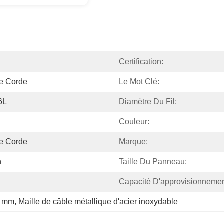
Certification:
De Corde
Le Mot Clé:
6L
Diamètre Du Fil:
Couleur:
De Corde
Marque:
n
Taille Du Panneau:
Capacité D'approvisionnemen
 mm
, 
Maille de câble métallique d'acier inoxydable