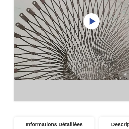
Informations Détaillées
Descri