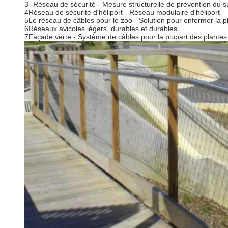
3- Réseau de sécurité - Mesure structurelle de prévention du s
4Réseau de sécurité d'héliport - Réseau modulaire d'héliport
5Le réseau de câbles pour le zoo - Solution pour enfermer la 
6Réseaux avicoles légers, durables et durables
7Façade verte - Système de câbles pour la plupart des plante