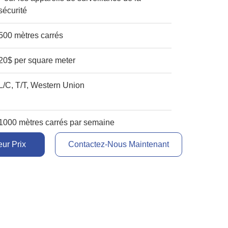
sécurité
500 mètres carrés
20$ per square meter
L/C, T/T, Western Union
1000 mètres carrés par semaine
ur Prix
Contactez-Nous Maintenant