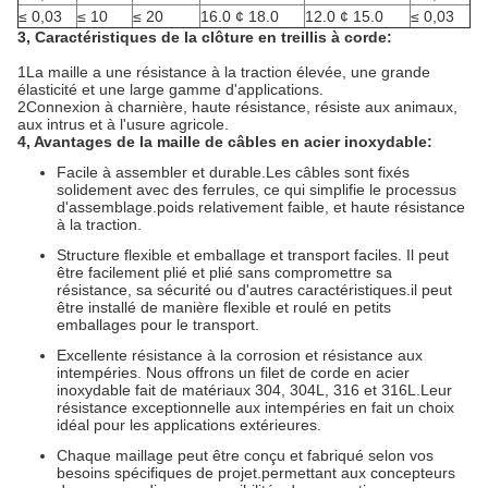
≤ 0,03
≤ 10
≤ 20
16.0 ¢ 18.0
12.0 ¢ 15.0
≤ 0,03
3, Caractéristiques de la clôture en treillis à corde:
1La maille a une résistance à la traction élevée, une grande
élasticité et une large gamme d'applications.
2Connexion à charnière, haute résistance, résiste aux animaux,
aux intrus et à l'usure agricole.
4, Avantages de la maille de câbles en acier inoxydable:
Facile à assembler et durable.Les câbles sont fixés
solidement avec des ferrules, ce qui simplifie le processus
d'assemblage.poids relativement faible, et haute résistance
à la traction.
Structure flexible et emballage et transport faciles. Il peut
être facilement plié et plié sans compromettre sa
résistance, sa sécurité ou d'autres caractéristiques.il peut
être installé de manière flexible et roulé en petits
emballages pour le transport.
Excellente résistance à la corrosion et résistance aux
intempéries. Nous offrons un filet de corde en acier
inoxydable fait de matériaux 304, 304L, 316 et 316L.Leur
résistance exceptionnelle aux intempéries en fait un choix
idéal pour les applications extérieures.
Chaque maillage peut être conçu et fabriqué selon vos
besoins spécifiques de projet.permettant aux concepteurs