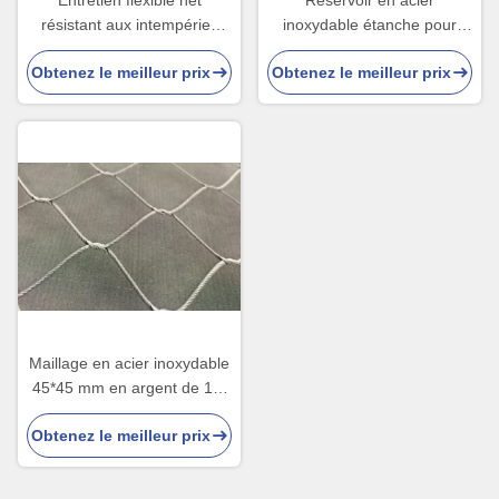
Entretien flexible net
Réservoir en acier
résistant aux intempéries
inoxydable étanche pour
AISI304 de câble métallique
jardin privé et décor
Obtenez le meilleur prix
Obtenez le meilleur prix
bas
Maillage en acier inoxydable
45*45 mm en argent de 1,5
mm
Obtenez le meilleur prix