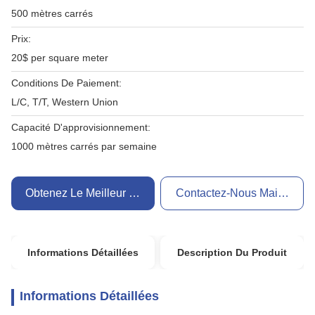
500 mètres carrés
Prix:
20$ per square meter
Conditions De Paiement:
L/C, T/T, Western Union
Capacité D'approvisionnement:
1000 mètres carrés par semaine
Obtenez Le Meilleur Prix
Contactez-Nous Maintenant
Informations Détaillées
Description Du Produit
Informations Détaillées