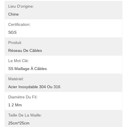
Lieu D'origine:
Chine
Certification:
SGS
Produit:
Réseau De Câbles
Le Mot Clé:
SS Maillage À Câbles
Matériel:
Acier Inoxydable 304 Ou 316
Diamètre Du Fil:
1.2 Mm
Taille De La Maille:
25cm*25cm