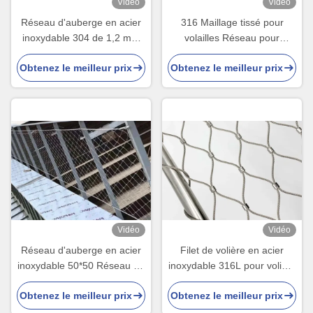
Vidéo
Vidéo
Réseau d'auberge en acier
316 Maillage tissé pour
inoxydable 304 de 1,2 mm
volailles Réseau pour
pour oiseaux
volailles
Obtenez le meilleur prix
Obtenez le meilleur prix
Vidéo
Vidéo
Réseau d'auberge en acier
Filet de volière en acier
inoxydable 50*50 Réseau de
inoxydable 316L pour volière
corde
à oiseaux
Obtenez le meilleur prix
Obtenez le meilleur prix