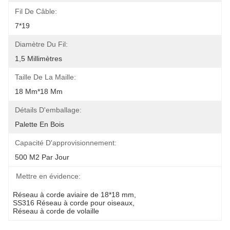
Fil De Câble:
7*19
Diamètre Du Fil:
1,5 Millimètres
Taille De La Maille:
18 Mm*18 Mm
Détails D'emballage:
Palette En Bois
Capacité D'approvisionnement:
500 M2 Par Jour
Mettre en évidence:
Réseau à corde aviaire de 18*18 mm
, 
SS316 Réseau à corde pour oiseaux
, 
Réseau à corde de volaille