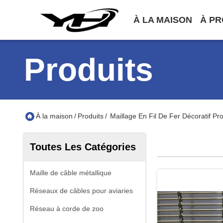
À LA MAISON
À PR
Produits
À la maison
/
Produits
/
Maillage En Fil De Fer Décoratif Pr
Toutes Les Catégories
Maille de câble métallique
Réseaux de câbles pour aviaries
Réseau à corde de zoo