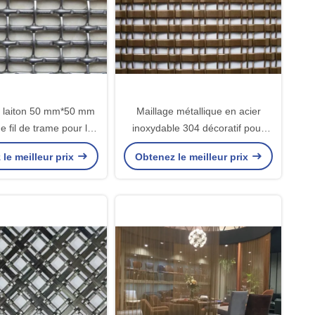
n laiton 50 mm*50 mm
Maillage métallique en acier
e fil de trame pour la
inoxydable 304 décoratif pour
décoration
portes d'armoires
le meilleur prix
Obtenez le meilleur prix