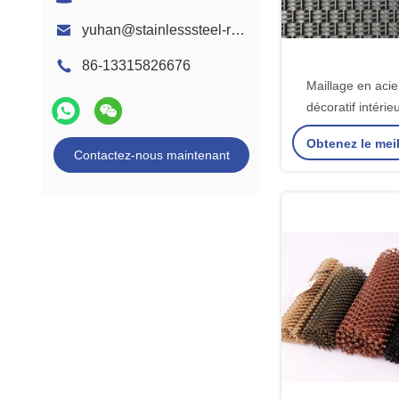
yuhan@stainlesssteel-ropemesh.com
86-13315826676
Maillage en acie
décoratif intéri
Obtenez le meil
Contactez-nous maintenant