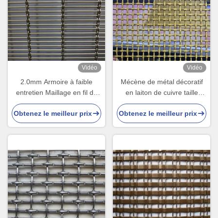
Vidéo
Vidéo
2.0mm Armoire à faible
Mécène de métal décoratif
entretien Maillage en fil de
en laiton de cuivre taille
fer décoratif
personnalisée
Obtenez le meilleur prix
Obtenez le meilleur prix