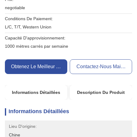
negotiable
Conditions De Paiement:
L/C, T/T, Western Union
Capacité D'approvisionnement:
1000 mètres carrés par semaine
Obtenez Le Meilleur Prix
Contactez-Nous Maintenant
Informations Détaillées
Description Du Produit
Informations Détaillées
Lieu D'origine:
Chine