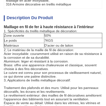
Maillage en acier inoxydable
, 
316 Armoire décorative en treillis métallique
Description Du Produit
Maillage en fil de fer à haute résistance à l'intérieur
1. Spécificités du treillis métallique de décoration:
Zone ouverte
50%
Le poids
7KGS
Matériaux
D'acier ou de laiton
2, Le matériau de la maille de fil de décoration:
Acier inoxydable: couramment utilisé en raison de sa résistance à
la corrosion et de sa durabilité.
Aluminium: léger et résistant à la corrosion.
Brass: offre une apparence chaleureuse et classique, souvent
choisie à des fins décoratives.
Le cuivre est connu pour son processus de vieillissement naturel,
ce qui donne une patine distinctive.
3, Applications de treillis métallique décoratif:
Traitement des plafonds et des murs: Utilisé pour les panneaux
décoratifs, les écrans et les revêtements.
Le revêtement extérieur: des mailles de fil décoratives améliorent
l'apparence des bâtiments tout en assurant la ventilation.
Espace de vente au détail: Utilisé dans les vitrines, les vitrines et