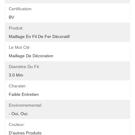
Certification:
BV
Produit:
Maillage En Fil De Fer Décoratif
Le Mot Clé:
Maillage De Décoration
Diamètre Du Fil:
3.0 Mm
Charater:
Faible Entretien
Environnemental:
- Oui, Oui.
Couleur:
D'autres Produits